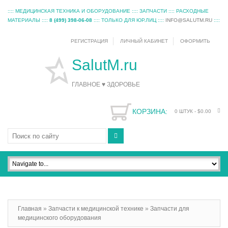
:::: МЕДИЦИНСКАЯ ТЕХНИКА И ОБОРУДОВАНИЕ :::: ЗАПЧАСТИ :::: РАСХОДНЫЕ
МАТЕРИАЛЫ ::::
8 (499) 398-06-08
:::: ТОЛЬКО ДЛЯ ЮР.ЛИЦ ::::
INFO@SALUTM.RU
::::
РЕГИСТРАЦИЯ
ЛИЧНЫЙ КАБИНЕТ
ОФОРМИТЬ
SalutM.ru
ГЛАВНОЕ ♥ ЗДОРОВЬЕ
КОРЗИНА:
0 ШТУК -
$0.00
Главная
»
Запчасти к медицинской технике
»
Запчасти для
медицинского оборудования